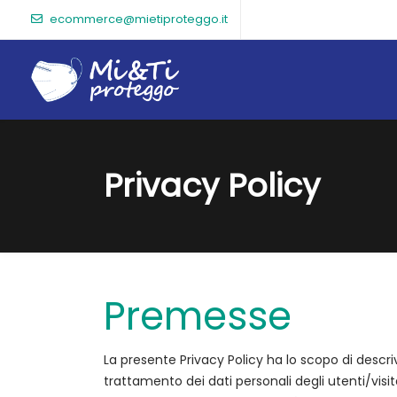
ecommerce@mietiproteggo.it
Privacy Policy
Premesse
La presente Privacy Policy ha lo scopo di descriv
trattamento dei dati personali degli utenti/visi