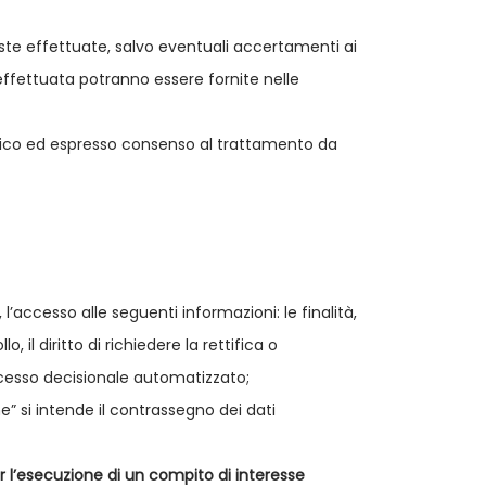
chieste effettuate, salvo eventuali accertamenti ai
a effettuata potranno essere fornite nelle
ecifico ed espresso consenso al trattamento da
’accesso alle seguenti informazioni: le finalità,
, il diritto di richiedere la rettifica o
ocesso decisionale automatizzato;
ne” si intende il contrassegno dei dati
r l’esecuzione di un compito di interesse