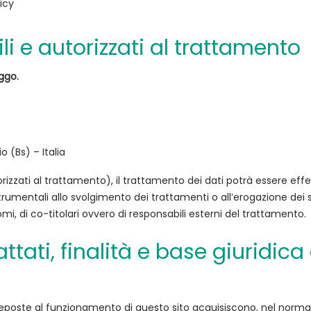
icy
ili e autorizzati al trattamento
ggo.
o (Bs) – Italia
rizzati al trattamento), il trattamento dei dati potrà essere effe
umentali allo svolgimento dei trattamenti o all’erogazione dei serv
mi, di co-titolari ovvero di responsabili esterni del trattamento.
rattati, finalità e base giuridic
reposte al funzionamento di questo sito acquisiscono, nel normal