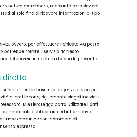
r loro natura potrebbero, mediante associazioni
zzati al solo fine di ricavare informazioni di tipo
rvizi, ovvero, per effettuare richieste via posta
o potrebbe fornire il servizio richiesto
itura del servizio in conformità con la presente
 diretto
 servizi offerti in base alle esigenze dei propri
tà di profilazione, riguardante singoli individui
nteressato, MieTiProteggo potrà utilizzare i dati
viare materiale pubblicitario ed informativo;
 effettuare comunicazioni commerciali
consenso espresso.