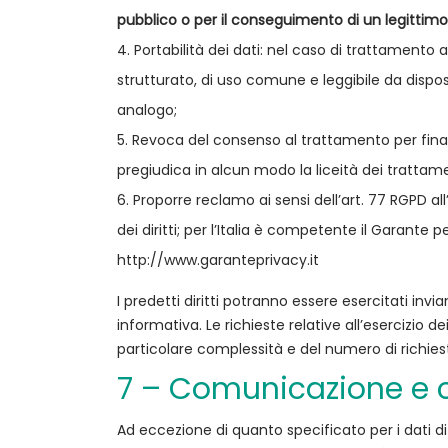
pubblico o per il conseguimento di un legittimo i
Portabilità dei dati: nel caso di trattamento
strutturato, di uso comune e leggibile da disposi
analogo;
Revoca del consenso al trattamento per finalità
pregiudica in alcun modo la liceità dei trattame
Proporre reclamo ai sensi dell’art. 77 RGPD all
dei diritti; per l’Italia è competente il Garante p
http://www.garanteprivacy.it
I predetti diritti potranno essere esercitati invi
informativa. Le richieste relative all’esercizio 
particolare complessità e del numero di richies
7 – Comunicazione e c
Ad eccezione di quanto specificato per i dati di cu