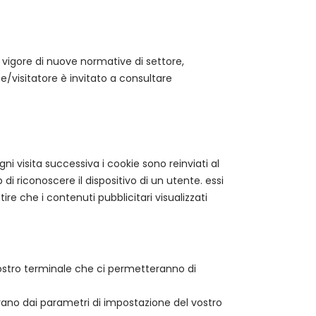
vigore di nuove normative di settore,
e/visitatore è invitato a consultare
gni visita successiva i cookie sono reinviati al
 di riconoscere il dispositivo di un utente. essi
e che i contenuti pubblicitari visualizzati
 vostro terminale che ci permetteranno di
rivano dai parametri di impostazione del vostro