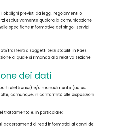
 obblighi previsti da leggi, regolamenti o
 terzi esclusivamente qualora la comunicazione
lle specifiche Informative dei singoli servizi
/trasferiti a soggetti terzi stabiliti in Paesi
zione al quale si rimanda alla relativa sezione
one dei dati
pporti elettronici) e/o manualmente (ad es.
colte, comunque, in conformità alle disposizioni
el trattamento e, in particolare:
uali accertamenti di reati informatici ai danni del