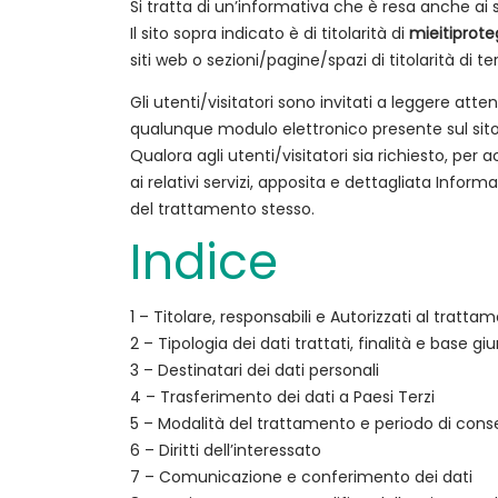
Si tratta di un’informativa che è resa anche ai s
Il sito sopra indicato è di titolarità di
mieitiprot
siti web o sezioni/pagine/spazi di titolarità di t
Gli utenti/visitatori sono invitati a leggere at
qualunque modulo elettronico presente sul sito
Qualora agli utenti/visitatori sia richiesto, per 
ai relativi servizi, apposita e dettagliata Informa
del trattamento stesso.
Indice
1 – Titolare, responsabili e Autorizzati al tratta
2 – Tipologia dei dati trattati, finalità e base g
3 – Destinatari dei dati personali
4 – Trasferimento dei dati a Paesi Terzi
5 – Modalità del trattamento e periodo di cons
6 – Diritti dell’interessato
7 – Comunicazione e conferimento dei dati