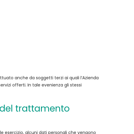
ttuato anche da soggetti terzi ai quali l’Azienda
izi offerti. In tale evenienza gli stessi
a del trattamento
e esercizio, alcuni dati personali che vengono