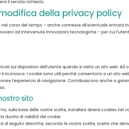
 il servizio richiesto.
odifica della privacy policy
e nel corso del tempo – anche connesse all’eventuale entrata in 
 ovvero ad intervenute innovazioni tecnologiche – per cui l’utent
cati sul dispositivo dell’utente quando si visita un sito web. Ad o
e li riconosce. I cookie sono utili perchè consentono a un sito web
rare l’esperienza di navigazione. Contribuiscono anche a garantir
si.
nostro sito
o, sulla base delle vostre scelte, installare diversi cookies nel
la durata di validità del cookie.
alità di seguito descritte, secondo le vostre scelte, scelte che de