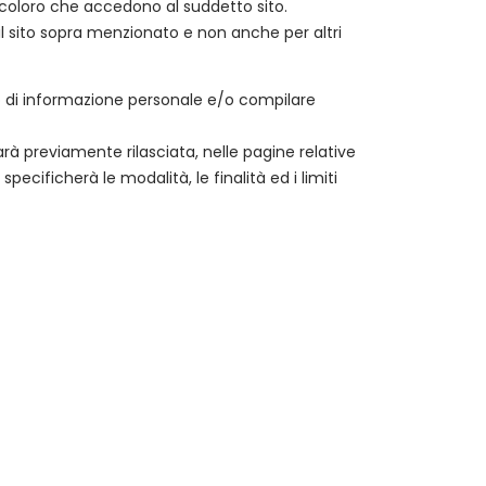
coloro che accedono al suddetto sito.
l sito sopra menzionato e non anche per altri
ipo di informazione personale e/o compilare
sarà previamente rilasciata, nelle pagine relative
specificherà le modalità, le finalità ed i limiti