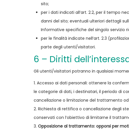
sito;
per i dati indicati all’art. 2.2, per il tempo 
danni del sito; eventuali ulteriori dettagli s
Informative specifiche del singolo servizio ri
per le finalità indicate nell’art. 2.3 (prof
parte degli utenti/visitatori.
6 – Diritti dell’interess
Gli utenti/visitatori potranno in qualsiasi moment
Accesso ai dati personali: ottenere la conferma
le categorie di dati, i destinatari, il periodo di c
cancellazione o limitazione del trattamento od
Richiesta di rettifica o cancellazione degli st
conservati con l’obiettivo di limitarne il trattam
Opposizione al trattamento: opporsi per motiv