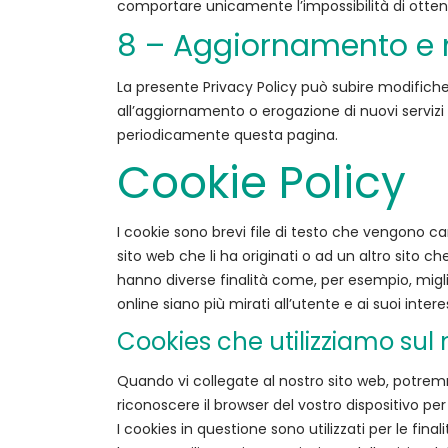
comportare unicamente l’impossibilità di ottenere
8 – Aggiornamento e m
La presente Privacy Policy può subire modifich
all’aggiornamento o erogazione di nuovi servizi
periodicamente questa pagina.
Cookie Policy
I cookie sono brevi file di testo che vengono cari
sito web che li ha originati o ad un altro sito ch
hanno diverse finalità come, per esempio, miglio
online siano più mirati all’utente e ai suoi interes
Cookies che utilizziamo sul 
Quando vi collegate al nostro sito web, potremm
riconoscere il browser del vostro dispositivo per 
I cookies in questione sono utilizzati per le fin