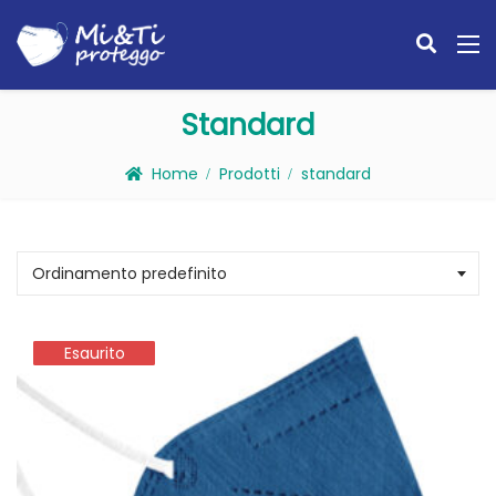
Standard
Home
Prodotti
standard
Ordinamento predefinito
Esaurito
Esaurito