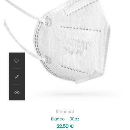
Standard
Bianco – 30pz
22,50
€