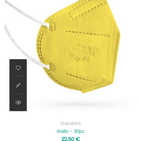
Standard
Giallo – 30pz
22,50
€