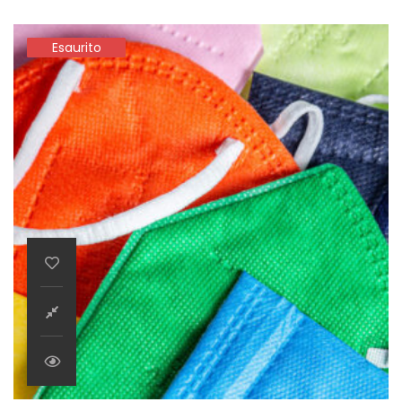
Esaurito
Esaurito