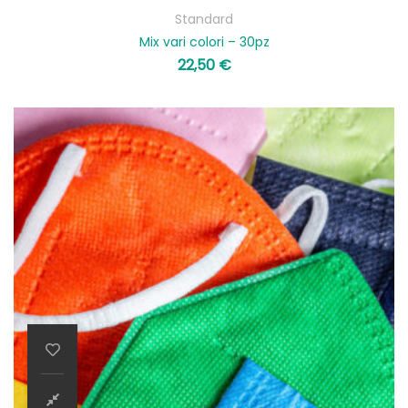
Standard
Mix vari colori – 30pz
22,50
€