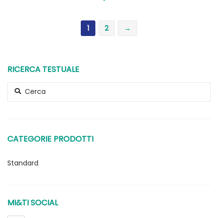
1
2
→
RICERCA TESTUALE
Search for:
CATEGORIE PRODOTTI
Standard
Uncategorized
MI&TI SOCIAL