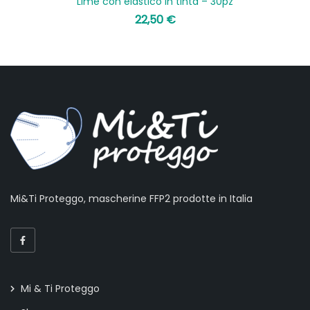
Lime con elastico in tinta – 30pz
22,50
€
Mi&Ti Proteggo, mascherine FFP2 prodotte in Italia
Mi & Ti Proteggo