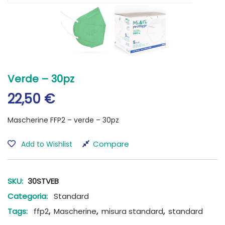
Verde – 30pz
22,50
€
Mascherine FFP2 – verde – 30pz
Compare
Add to Wishlist
SKU:
30STVEB
Categoria:
Standard
Tags:
ffp2
,
Mascherine
,
misura standard
,
standard